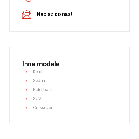
Napisz do nas!
Inne modele
Kombi
Sedan
Hatchback
SUV
Crossover