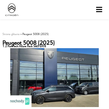
Strona główna
»
Peugeot 5008 (2025)
Peugeot 5008 (2025)
1.2 PureTech Allure Pack S&S EAT8