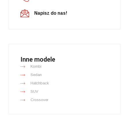
Napisz do nas!
Inne modele
Kombi
Sedan
Hatchback
SUV
Crossover