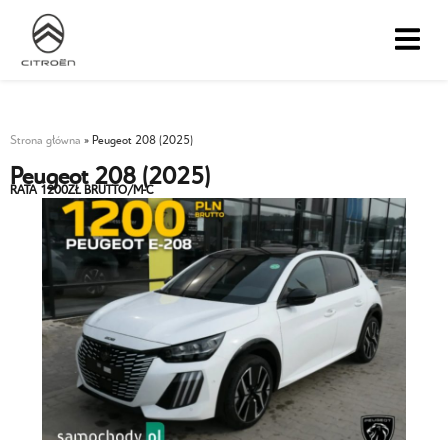
Strona główna
»
Peugeot 208 (2025)
Peugeot 208 (2025)
RATA 1200ZŁ BRUTTO/M-C