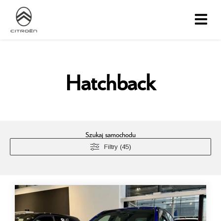
Hatchback
Szukaj samochodu
Filtry (45)