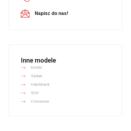
Napisz do nas!
Inne modele
Kombi
Sedan
Hatchback
SUV
Crossover