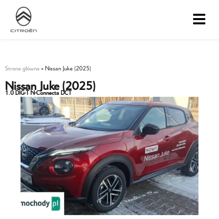
Strona główna
»
Nissan Juke (2025)
Nissan Juke (2025)
1.0 DIG-T N-Connecta DCT