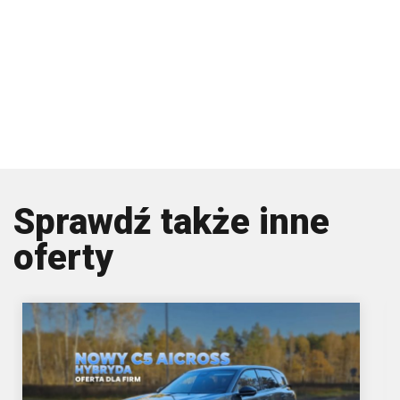
Sprawdź także inne
oferty