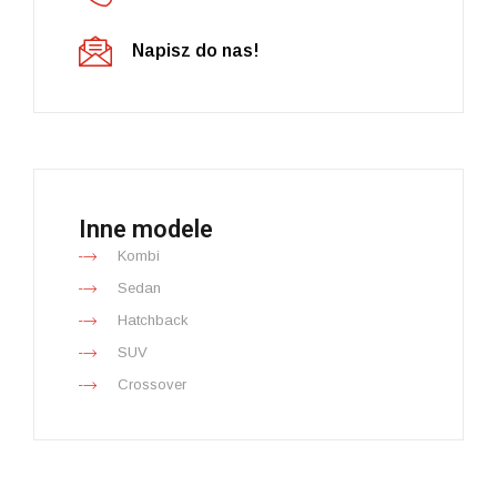
Napisz do nas!
Inne modele
Kombi
Sedan
Hatchback
SUV
Crossover