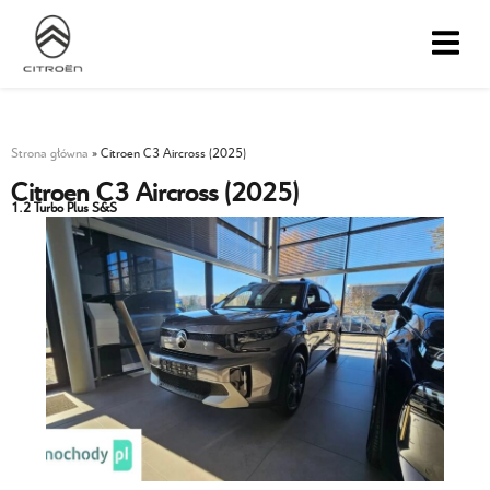
Strona główna
»
Citroen C3 Aircross (2025)
Citroen C3 Aircross (2025)
1.2 Turbo Plus S&S