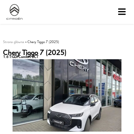
Strona główna
»
Chery Tiggo 7 (2025)
Chery Tiggo 7 (2025)
1.6 T-GDI Comfort DCT