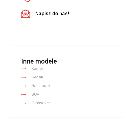
Napisz do nas!
Inne modele
Kombi
Sedan
Hatchback
SUV
Crossover