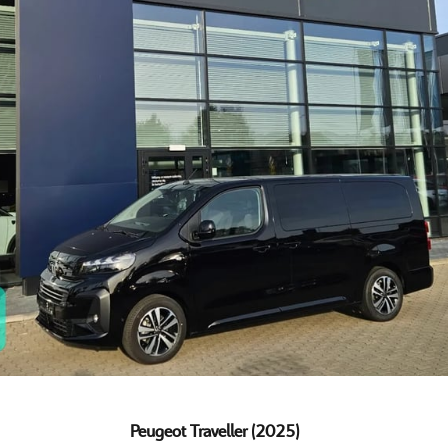
Peugeot Traveller (2025)