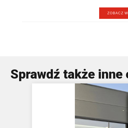
ZOBACZ W
BY
Sprawdź także inne 