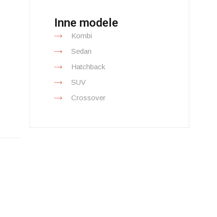
Inne modele
Kombi
Sedan
Hatchback
SUV
Crossover