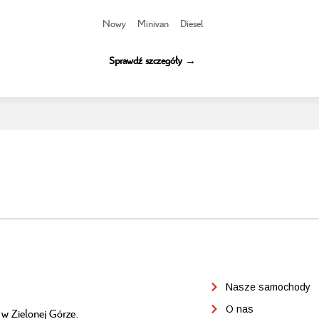
Nowy
Minivan
Diesel
Sprawdź szczegóły →
Nasze samochody
O nas
 w Zielonej Górze.