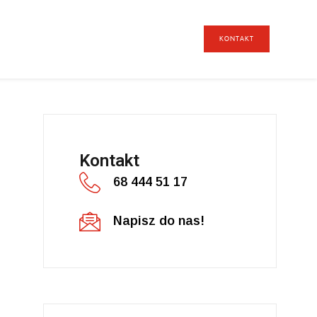
KONTAKT
Kontakt
68 444 51 17
Napisz do nas!